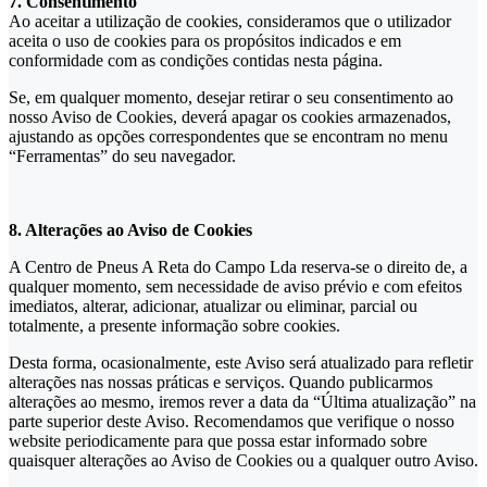
7. Consentimento
Ao aceitar a utilização de cookies, consideramos que o utilizador
aceita o uso de cookies para os propósitos indicados e em
conformidade com as condições contidas nesta página.
Se, em qualquer momento, desejar retirar o seu consentimento ao
nosso Aviso de Cookies, deverá apagar os cookies armazenados,
ajustando as opções correspondentes que se encontram no menu
“Ferramentas” do seu navegador.
8. Alterações ao Aviso de Cookies
A Centro de Pneus A Reta do Campo Lda reserva-se o direito de, a
qualquer momento, sem necessidade de aviso prévio e com efeitos
imediatos, alterar, adicionar, atualizar ou eliminar, parcial ou
totalmente, a presente informação sobre cookies.
Desta forma, ocasionalmente, este Aviso será atualizado para refletir
alterações nas nossas práticas e serviços. Quando publicarmos
alterações ao mesmo, iremos rever a data da “Última atualização” na
parte superior deste Aviso. Recomendamos que verifique o nosso
website periodicamente para que possa estar informado sobre
quaisquer alterações ao Aviso de Cookies ou a qualquer outro Aviso.