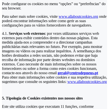
Pode configurar os cookies no menu “opções” ou “preferências” do
seu browser.
Para saber mais sobre cookies, visite
www.allaboutcookies.org
onde
poderá encontrar informações sobre como gerir as suas
configurações para os vários fornecedores de navegadores.
4.1.
Serviços web externos
: por vezes utilizamos serviços web
externos para exibir conteúdos dentro das nossas páginas. Esta
medida ajuda-nos a compreender e a direcionar campanhas
publicitárias mais relevantes no futuro. Por exemplo, para mostrar
imagens ou vídeos ou para realizar inquéritos. À semelhança dos
botões destinados a redes sociais, não podemos evitar que haja
recolha de informação por parte destes websites ou domínios
externos. Caso necessite de mais informações sobre os nossos
fornecedores ou sobre a forma como estes cookies funcionam,
contacte-nos através do nosso email
geral@centrodepneus.pt
Para obter mais informações sobre cookies e sua respetiva utilização,
sugerimos que consulte os seguintes links:
www.allaboutcookies.org
5. Tipologia de Cookies existentes nos nossos sites
Este site utiliza cookies que executam 11 funções, conforme