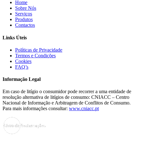
Home
Sobre Nós
Serviços
Produtos
Contactos
Links Úteis
Políticas de Privacidade
Termos e Condições
Cookies
FAQ’s
Informação Legal
Em caso de litígio o consumidor pode recorrer a uma entidade de
resolução alternativa de litígios de consumo: CNIACC – Centro
Nacional de Informação e Arbitragem de Conflitos de Consumo.
Para mais informações consultar:
www.cniacc.pt