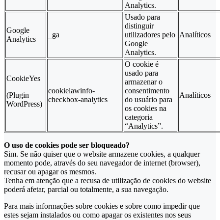
Analytics.
Usado para
distinguir
Google
_ga
utilizadores pelo
Analíticos
Analytics
Google
Analytics.
O cookie é
usado para
CookieYes
armazenar o
cookielawinfo-
consentimento
(Plugin
Analíticos
checkbox-analytics
do usuário para
WordPress)
os cookies na
categoria
“Analytics”.
O uso de cookies pode ser bloqueado?
Sim. Se não quiser que o website armazene cookies, a qualquer
momento pode, através do seu navegador de internet (browser),
recusar ou apagar os mesmos.
Tenha em atenção que a recusa de utilização de cookies do website
poderá afetar, parcial ou totalmente, a sua navegação.
Para mais informações sobre cookies e sobre como impedir que
estes sejam instalados ou como apagar os existentes nos seus