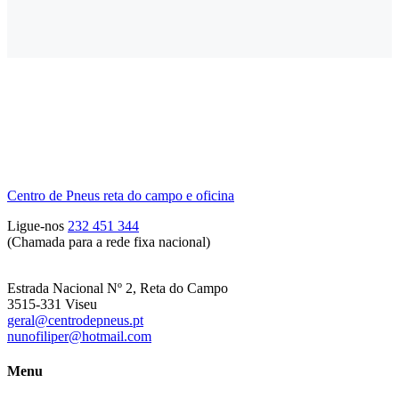
Centro de Pneus reta do campo e oficina
Ligue-nos
232 451 344
(Chamada para a rede fixa nacional)
Estrada Nacional Nº 2, Reta do Campo
3515-331 Viseu
geral@centrodepneus.pt
nunofiliper@hotmail.com
Menu