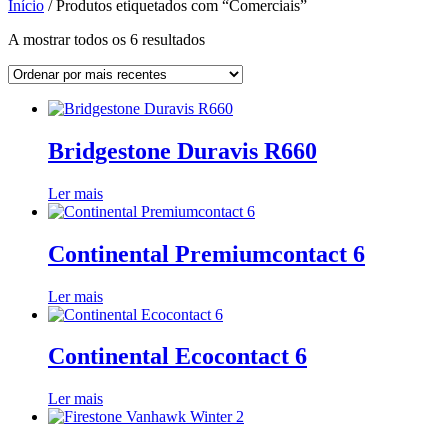
Início
/ Produtos etiquetados com “Comerciais”
Ordenado
A mostrar todos os 6 resultados
por
mais
recentes
Bridgestone Duravis R660
Ler mais
Continental Premiumcontact 6
Ler mais
Continental Ecocontact 6
Ler mais