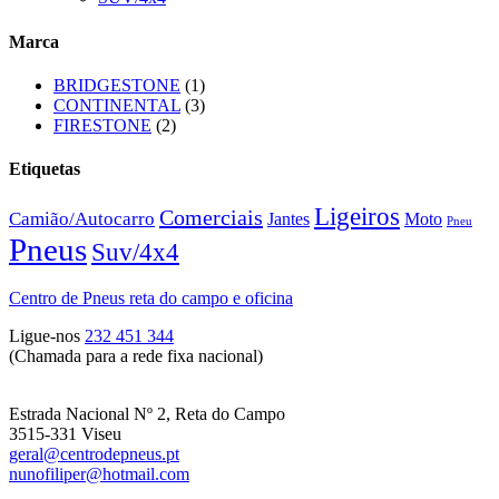
Marca
BRIDGESTONE
(1)
CONTINENTAL
(3)
FIRESTONE
(2)
Etiquetas
Ligeiros
Comerciais
Camião/Autocarro
Jantes
Moto
Pneu
Pneus
Suv/4x4
Centro de Pneus reta do campo e oficina
Ligue-nos
232 451 344
(Chamada para a rede fixa nacional)
Estrada Nacional Nº 2, Reta do Campo
3515-331 Viseu
geral@centrodepneus.pt
nunofiliper@hotmail.com