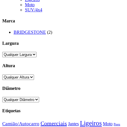
Moto
SUV/4x4
Marca
BRIDGESTONE
(2)
Largura
Altura
Diâmetro
Etiquetas
Ligeiros
Comerciais
Camião/Autocarro
Jantes
Moto
Pneu