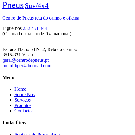
Pneus
Suv/4x4
Centro de Pneus reta do campo e oficina
Ligue-nos
232 451 344
(Chamada para a rede fixa nacional)
Estrada Nacional Nº 2, Reta do Campo
3515-331 Viseu
geral@centrodepneus.pt
nunofiliper@hotmail.com
Menu
Home
Sobre Nós
Serviços
Produtos
Contactos
Links Úteis
Políticas de Privacidade