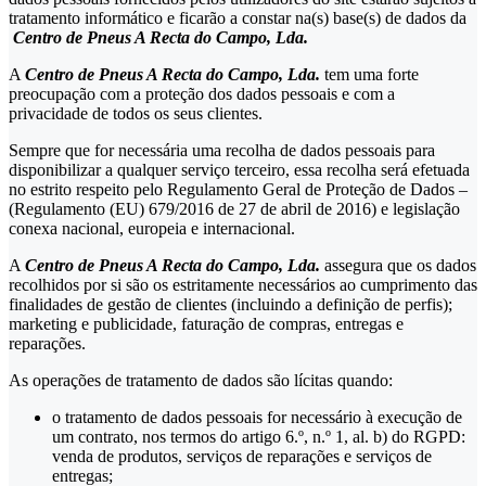
tratamento informático e ficarão a constar na(s) base(s) de dados da
Centro de Pneus A Recta do Campo, Lda.
A
Centro de Pneus A Recta do Campo, Lda.
tem uma forte
preocupação com a proteção dos dados pessoais e com a
privacidade de todos os seus clientes.
Sempre que for necessária uma recolha de dados pessoais para
disponibilizar a qualquer serviço terceiro, essa recolha será efetuada
no estrito respeito pelo Regulamento Geral de Proteção de Dados –
(Regulamento (EU) 679/2016 de 27 de abril de 2016) e legislação
conexa nacional, europeia e internacional.
A
Centro de Pneus A Recta do Campo, Lda.
assegura que os dados
recolhidos por si são os estritamente necessários ao cumprimento das
finalidades de gestão de clientes (incluindo a definição de perfis);
marketing e publicidade, faturação de compras, entregas e
reparações.
As operações de tratamento de dados são lícitas quando:
o tratamento de dados pessoais for necessário à execução de
um contrato, nos termos do artigo 6.º, n.º 1, al. b) do RGPD:
venda de produtos, serviços de reparações e serviços de
entregas;