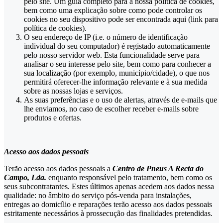
pelo site. Um guia completo para a nossa política de cookies,
bem como uma explicação sobre como pode controlar os
cookies no seu dispositivo pode ser encontrada aqui (link para
política de cookies).
O seu endereço de IP (i.e. o número de identificação
individual do seu computador) é registado automaticamente
pelo nosso servidor web. Esta funcionalidade serve para
analisar o seu interesse pelo site, bem como para conhecer a
sua localização (por exemplo, município/cidade), o que nos
permitirá oferecer-lhe informação relevante e à sua medida
sobre as nossas lojas e serviços.
As suas preferências e o uso de alertas, através de e-mails que
lhe enviamos, no caso de escolher receber e-mails sobre
produtos e ofertas.
Acesso aos dados pessoais
Terão acesso aos dados pessoais a
Centro de Pneus A Recta do
Campo, Lda.
enquanto responsável pelo tratamento, bem como os
seus subcontratantes. Estes últimos apenas acedem aos dados nessa
qualidade: no âmbito do serviço pós-venda para instalações,
entregas ao domicílio e reparações terão acesso aos dados pessoais
estritamente necessários à prossecução das finalidades pretendidas.