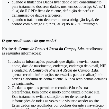
quando o titular dos Dados tiver dado o seu consentimento
para tratamento dos seus dados, nos termos do artigo 6.º, n.º1,
al. a) do RGPD: ficha de cliente, definição de perfis e
transmissão de dados a terceiros;
quando o tratamento decorrer de uma obrigação legal, de
acordo com o artigo 6.º, n.º1, al. c) do RGPD: faturação.
O que recolhemos e de que modo?
No site da
Centro de Pneus A Recta do Campo, Lda.
recolhemos
as seguintes informações:
Todas as informações pessoais que digitar e enviar, como
nome, data de nascimento, endereço, endereço de e-mail, NIF
e contacto. A
Centro de Pneus A Recta do Campo, Lda.
apenas recolhe informações necessárias para a realização de
ordens e abertura de conta cliente. Nunca recolhemos detalhes
de pagamento.
Os dados que nos permitem reconhecê-lo e às suas
preferências, bem como o modo como utiliza o nosso site.
Este tratamento evita a situação de ter de reinserir as
informações de todas as vezes que visitar e aceder ao site.
Estes dados são recolhidos por cookies durante a navegação