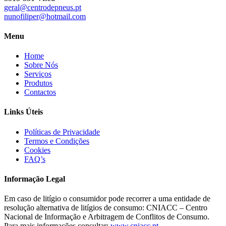
geral@centrodepneus.pt
nunofiliper@hotmail.com
Menu
Home
Sobre Nós
Serviços
Produtos
Contactos
Links Úteis
Políticas de Privacidade
Termos e Condições
Cookies
FAQ’s
Informação Legal
Em caso de litígio o consumidor pode recorrer a uma entidade de
resolução alternativa de litígios de consumo: CNIACC – Centro
Nacional de Informação e Arbitragem de Conflitos de Consumo.
Para mais informações consultar:
www.cniacc.pt