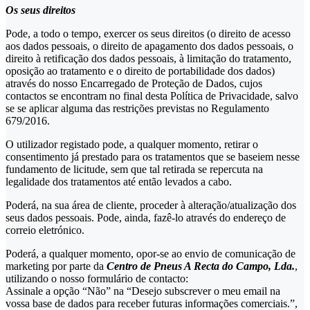
Os seus direitos
Pode, a todo o tempo, exercer os seus direitos (o direito de acesso
aos dados pessoais, o direito de apagamento dos dados pessoais, o
direito à retificação dos dados pessoais, à limitação do tratamento,
oposição ao tratamento e o direito de portabilidade dos dados)
através do nosso Encarregado de Proteção de Dados, cujos
contactos se encontram no final desta Política de Privacidade, salvo
se se aplicar alguma das restrições previstas no Regulamento
679/2016.
O utilizador registado pode, a qualquer momento, retirar o
consentimento já prestado para os tratamentos que se baseiem nesse
fundamento de licitude, sem que tal retirada se repercuta na
legalidade dos tratamentos até então levados a cabo.
Poderá, na sua área de cliente, proceder à alteração/atualização dos
seus dados pessoais. Pode, ainda, fazê-lo através do endereço de
correio eletrónico.
Poderá, a qualquer momento, opor-se ao envio de comunicação de
marketing por parte da
Centro de Pneus A Recta do Campo, Lda.
,
utilizando o nosso formulário de contacto:
Assinale a opção “Não” na “Desejo subscrever o meu email na
vossa base de dados para receber futuras informações comerciais.”,