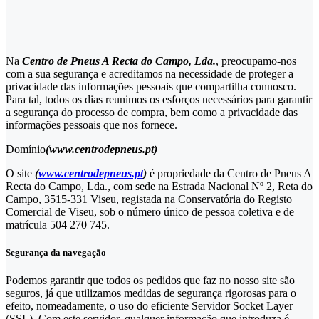
Na
Centro de Pneus A Recta do Campo, Lda.
, preocupamo-nos
com a sua segurança e acreditamos na necessidade de proteger a
privacidade das informações pessoais que compartilha connosco.
Para tal, todos os dias reunimos os esforços necessários para garantir
a segurança do processo de compra, bem como a privacidade das
informações pessoais que nos fornece.
Domínio
(www.centrodepneus.pt)
O site
(
www.centrodepneus.pt
)
é propriedade da Centro de Pneus A
Recta do Campo, Lda., com sede na Estrada Nacional Nº 2, Reta do
Campo, 3515-331 Viseu, registada na Conservatória do Registo
Comercial de Viseu, sob o número único de pessoa coletiva e de
matrícula 504 270 745.
Segurança da navegação
Podemos garantir que todos os pedidos que faz no nosso site são
seguros, já que utilizamos medidas de segurança rigorosas para o
efeito, nomeadamente, o uso do eficiente Servidor Socket Layer
(SSL). Com este servidor, qualquer informação que introduza é