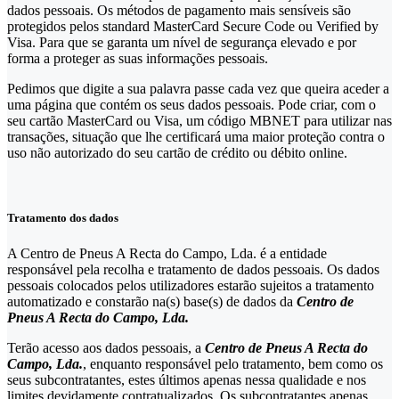
dados pessoais. Os métodos de pagamento mais sensíveis são
protegidos pelos standard MasterCard Secure Code ou Verified by
Visa. Para que se garanta um nível de segurança elevado e por
forma a proteger as suas informações pessoais.
Pedimos que digite a sua palavra passe cada vez que queira aceder a
uma página que contém os seus dados pessoais. Pode criar, com o
seu cartão MasterCard ou Visa, um código MBNET para utilizar nas
transações, situação que lhe certificará uma maior proteção contra o
uso não autorizado do seu cartão de crédito ou débito online.
Tratamento dos dados
A Centro de Pneus A Recta do Campo, Lda. é a entidade
responsável pela recolha e tratamento de dados pessoais. Os dados
pessoais colocados pelos utilizadores estarão sujeitos a tratamento
automatizado e constarão na(s) base(s) de dados da
Centro de
Pneus A Recta do Campo, Lda.
Terão acesso aos dados pessoais, a
Centro de Pneus A Recta do
Campo, Lda.
, enquanto responsável pelo tratamento, bem como os
seus subcontratantes, estes últimos apenas nessa qualidade e nos
limites devidamente contratualizados. Os subcontratantes apenas