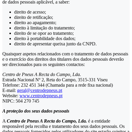
de dados pessoais aplicável, a saber:
direito de acesso;
direito de retificação;
direito ao apagamento;
direito à limitação do tratamento;
direito de se opor ao tratamento;
direito à portabilidade dos dados;
direito de apresentar queixa junto da CNPD.
Quaisquer aspetos relacionados com o tratamento de dados pessoais
e o exercício dos direitos dos titulares dos dados pessoais deverão
ser direcionados para os seguintes contactos:
Centro de Pneus A Recta do Campo, Lda.
Estrada Nacional Nº 2, Reta do Campo, 3515-331 Viseu
Telefone: 232 451 344 (Chamada para a rede fixa nacional)
E-mail:
geral@centrodepneus.pt
Website:
www.centrodepneus.pt
NIPC: 504 270 745
A proteção dos seus dados pessoais
A
Centro de Pneus A Recta do Campo, Lda.
é a entidade
responsável pela recolha e tratamento dos seus dados pessoais. Os
dados pessoais fornecidos pelos utilizadores do site estarão sujeitos a