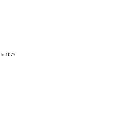
to:
1075