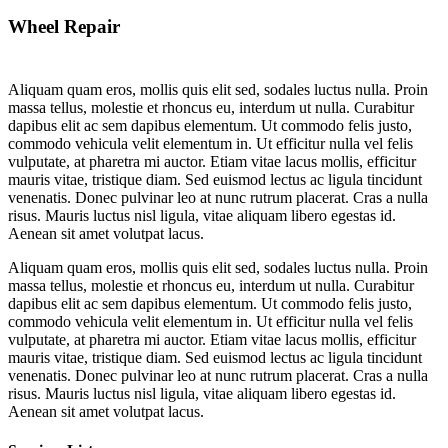
Wheel Repair
Aliquam quam eros, mollis quis elit sed, sodales luctus nulla. Proin
massa tellus, molestie et rhoncus eu, interdum ut nulla. Curabitur
dapibus elit ac sem dapibus elementum. Ut commodo felis justo,
commodo vehicula velit elementum in. Ut efficitur nulla vel felis
vulputate, at pharetra mi auctor. Etiam vitae lacus mollis, efficitur
mauris vitae, tristique diam. Sed euismod lectus ac ligula tincidunt
venenatis. Donec pulvinar leo at nunc rutrum placerat. Cras a nulla
risus. Mauris luctus nisl ligula, vitae aliquam libero egestas id.
Aenean sit amet volutpat lacus.
Aliquam quam eros, mollis quis elit sed, sodales luctus nulla. Proin
massa tellus, molestie et rhoncus eu, interdum ut nulla. Curabitur
dapibus elit ac sem dapibus elementum. Ut commodo felis justo,
commodo vehicula velit elementum in. Ut efficitur nulla vel felis
vulputate, at pharetra mi auctor. Etiam vitae lacus mollis, efficitur
mauris vitae, tristique diam. Sed euismod lectus ac ligula tincidunt
venenatis. Donec pulvinar leo at nunc rutrum placerat. Cras a nulla
risus. Mauris luctus nisl ligula, vitae aliquam libero egestas id.
Aenean sit amet volutpat lacus.