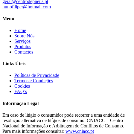
geral@centrodepneus.pt
nunofiliper@hotmail.com
Menu
Home
Sobre Nós
Serviços
Produtos
Contactos
Links Úteis
Políticas de Privacidade
Termos e Condições
Cookies
FAQ’s
Informação Legal
Em caso de litígio o consumidor pode recorrer a uma entidade de
resolução alternativa de litígios de consumo: CNIACC – Centro
Nacional de Informação e Arbitragem de Conflitos de Consumo.
Para mais informações consultar:
www.cniacc.pt