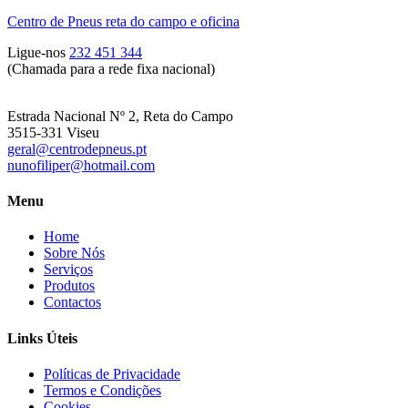
Centro de Pneus reta do campo e oficina
Ligue-nos
232 451 344
(Chamada para a rede fixa nacional)
Estrada Nacional Nº 2, Reta do Campo
3515-331 Viseu
geral@centrodepneus.pt
nunofiliper@hotmail.com
Menu
Home
Sobre Nós
Serviços
Produtos
Contactos
Links Úteis
Políticas de Privacidade
Termos e Condições
Cookies