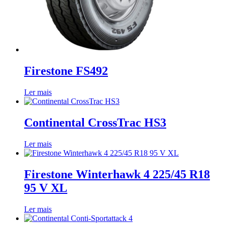
Firestone FS492
Ler mais
Continental CrossTrac HS3
Ler mais
Firestone Winterhawk 4 225/45 R18
95 V XL
Ler mais